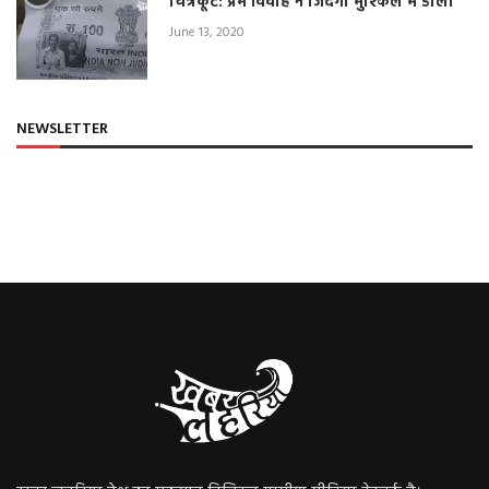
चित्रकूट: प्रेम विवाह ने जिंदगी मुश्किल में डाली
June 13, 2020
NEWSLETTER