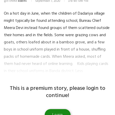
द्वारा लिखित
kldelhi
September 7, 2020
378 बार देखा गया
On a hot day in June, when the children of Dadariya village
might typically be found attending school, Bureau Chief
Meera Devi instead found groups of them scattered outside
their homes and in the fields. Some were grazing cows and
goats, others loafed about in a bamboo grove, and a few
boys in school uniform played in front of a house, shuffling
packs of homemade cards. When Meera asked, most of
them had never heard of online learning. Kids playing cards
in their school uniforms in Banda district. Less
This is a premium story, please login to
continue!