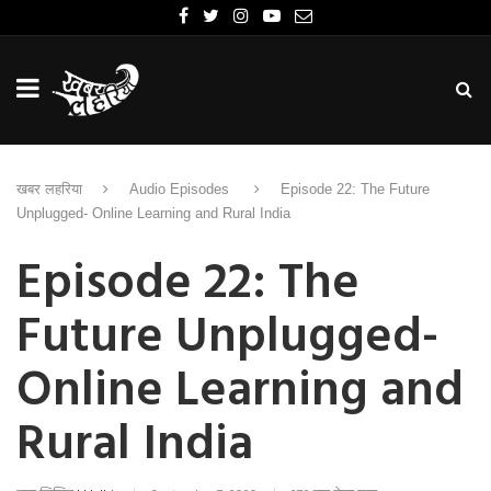
खबर लहरिया
Audio Episodes
Episode 22: The Future
Unplugged- Online Learning and Rural India
Episode 22: The
Future Unplugged-
Online Learning and
Rural India