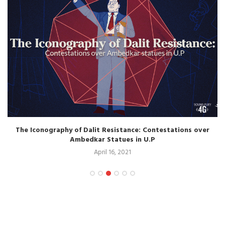
The Iconography of Dalit Resistance: Contestations over
Ambedkar Statues in U.P
April 16, 2021