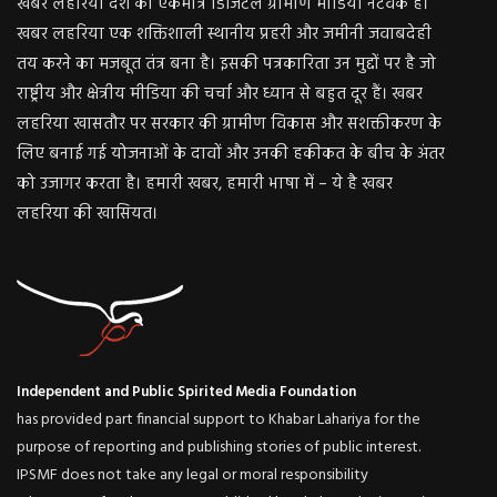
खबर लहरिया देश का एकमात्र डिजिटल ग्रामीण मीडिया नेटवर्क है।
खबर लहरिया एक शक्तिशाली स्थानीय प्रहरी और जमीनी जवाबदेही
तय करने का मजबूत तंत्र बना है। इसकी पत्रकारिता उन मुद्दों पर है जो
राष्ट्रीय और क्षेत्रीय मीडिया की चर्चा और ध्यान से बहुत दूर हैं। खबर
लहरिया खासतौर पर सरकार की ग्रामीण विकास और सशक्तीकरण के
लिए बनाई गई योजनाओं के दावों और उनकी हकीकत के बीच के अंतर
को उजागर करता है। हमारी खबर, हमारी भाषा में – ये है खबर
लहरिया की खासियत।
Independent and Public Spirited Media Foundation
has provided part financial support to Khabar Lahariya for the
purpose of reporting and publishing stories of public interest.
IPSMF does not take any legal or moral responsibility