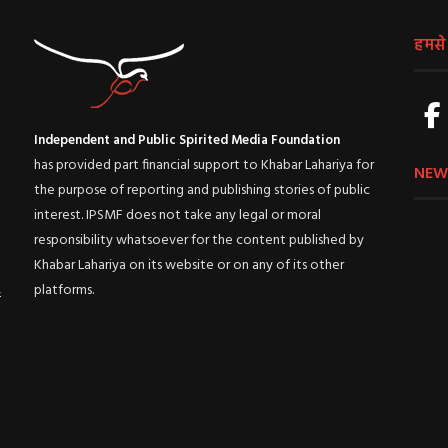
हमसे ज
Independent and Public Spirited Media Foundation
has provided part financial support to Khabar Lahariya for
NEW
the purpose of reporting and publishing stories of public
interest. IPSMF does not take any legal or moral
responsibility whatsoever for the content published by
Khabar Lahariya on its website or on any of its other
platforms.
ई