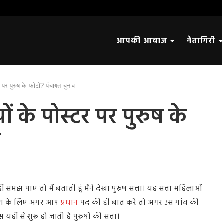
आपकी आवाज
नेतागिरी
्टर पर पुरुष के फोटो? पंचायत चुनाव
ों के पोस्टर पर पुरुष के
व
ीं समझ पाए तो मैं बताती हूं मैंने देखा पुरुष सत्ता। यह सत्ता महिलाओं
ाहरण के लिए अगर आप
प्रधान
पद की ही बात करें तो अगर उस गांव की
ीं से शुरू हो जाती है पुरुषों की सत्ता।