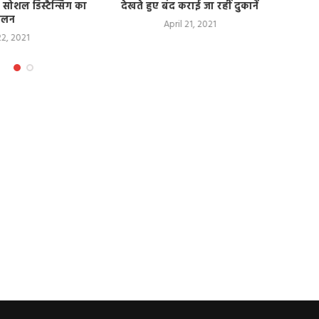
, फिर जगह-जगह लगे कूड़े
अधूरे पड़े आवास
के ढेर
April 21, 2021
April 21, 2021