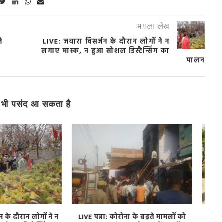
अगला लेख
े
LIVE: जवारा विसर्जन के दौरान लोगों ने न
लगाए मास्क, न हुआ सोशल डिस्टैन्सिंग का
पालन
भी पसंद आ सकता है
फाई अभियान के लिए चलाई
चित्रकूट – चुनाव की वजह से रुका बजट,