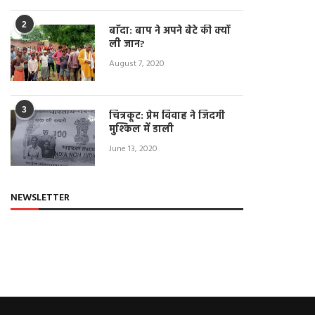
रहे परेशान, डीएम को सौंपा ज्ञापन
लगाए मास्क, न हुआ सोशल डिस्टैन
पालन
April 22, 2021
2
बाँदा: बाप ने अपने बेटे की क्यों
April 22, 2021
ली जान?
August 7, 2020
3
चित्रकूट: प्रेम विवाह ने जिंदगी
मुश्किल में डाली
June 13, 2020
NEWSLETTER