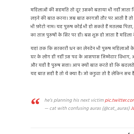
महिलाओं की सहमति तो दूर उसको बताया भी नहीं जाता कि व
लड़ने की बात करना। जब बात कागजी तौर पर आती है तो मह
भी फ़ोटो नाम। यह पुरुष कोई भी हो सकते हैं मतलब पिता,
का ताज पुरुषों के सिर पर ही। बस शुरू हो जाता है महिल
यहां तक कि सरकारी धन का लेनदेन भी पुरूष महिलाओं के 
घर के लोग ही नहीं उस पद के आसपास जिम्मेदार विभाग, अ
और यही है पुरुष सत्ता। आप क्यों बात करते हो कि बदलते
यह बात सही है तो ये क्या है। जो कडुवा तो है लेकिन सच
he’s planning his next victim
pic.twitter.co
— cat with confusing auras (@cat_auras)
J