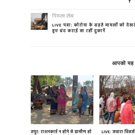
पिछला लेख
LIVE पन्ना: कोरोना के बढ़ते मामलों को देखत
हुए बंद कराई जा रहीं दुकानें
आपको यह 
े मामलों को
कोरोना वायरस के बढ़ते संक्रमण के चलते
चित्रकूट: स