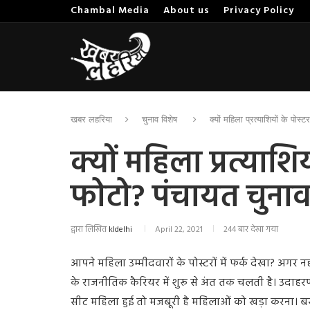
Chambal Media
About us
Privacy Policy
खबर लहरिया
चुनाव विशेष
क्यों महिला प्रत्याशियों के पोस
क्यों महिला प्रत्याशिय
फोटो? पंचायत चुना
द्वारा लिखित
kldelhi
April 22, 2021
244 बार देखा गया
आपने महिला उम्मीदवारों के पोस्टरों में फर्क देखा? अगर नह
के राजनीतिक कैरियर में शुरू से अंत तक चलती है। उद
सीट महिला हुई तो मजबूरी है महिलाओं को खड़ा करना। बस यह