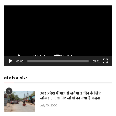
Video
Player
00:00
05:41
लोकप्रिय पोस्ट
1
उत्तर प्रदेश में आज से लगेगा 3 दिन के लिए
लॉकडाउन, जानिए लोगों का क्या है कहना
July 10, 2020