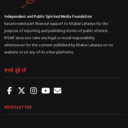
Independent and Public Spirited Media Foundation
has provided part financial support to Khabar Lahariya for the
purpose of reporting and publishing stories of public interest.
IPSMF does not take any legal or moral responsibility
whatsoever for the content published by Khabar Lahariya on its
website or on any of its other platforms.
हमसे जुड़े रहें
NEWSLETTER