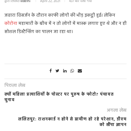
द्वारा लिखित
kldelhi
April 22, 2021
437 बार देखा गया
जवारा विसर्जन के दौरान काफी लोगों की भीड़ इकट्ठी हुई। लेकिन
कोरोना
महामारी के बीच में न तो लोगों में मास्क लगाए हुए थे और न ही
सोशल डिस्टैन्सिंग का पालन जा रहा था।
पिछला लेख
क्यों महिला प्रत्याशियों के पोस्टर पर पुरुष के फोटो? पंचायत
चुनाव
अगला लेख
ललितपुर: राशनकार्ड न होने से ग्रामीण हो रहे परेशान, डीएम
को सौंपा ज्ञापन