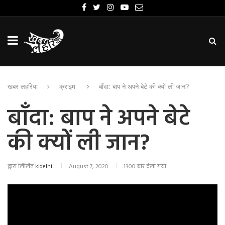
खबर लहरिया
क्राइम
बाँदा: बाप ने अपने बेटे की क्यों ली जान?
बाँदा: बाप ने अपने बेटे
की क्यों ली जान?
द्वारा लिखित
kldelhi
August 7, 2020
1300 बार देखा गया