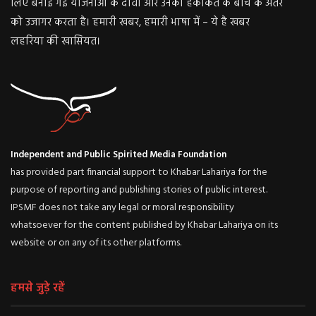
लिए बनाई गई योजनाओं के दावों और उनकी हकीकत के बीच के अंतर
को उजागर करता है। हमारी खबर, हमारी भाषा में – ये है खबर
लहरिया की खासियत।
Independent and Public Spirited Media Foundation
has provided part financial support to Khabar Lahariya for the
purpose of reporting and publishing stories of public interest.
IPSMF does not take any legal or moral responsibility
whatsoever for the content published by Khabar Lahariya on its
website or on any of its other platforms.
हमसे जुड़े रहें