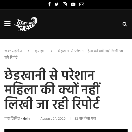
खबर लहरिया
क्राइम
छेड़खानी से परेशान महिला की क्यों नहीं लिखी जा
रही रिपोर्ट
छेड़खानी से परेशान
महिला की क्यों नहीं
लिखी जा रही रिपोर्ट
द्वारा लिखित
kldelhi
August 24, 2020
32 बार देखा गया