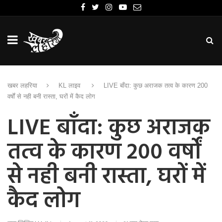
खबर लहरिया
KL लाइव
LIVE बाँदा: कुछ अराजक तत्व के कारण 200
वर्षों से नही बनी रास्ता, घरों में कैद लोग
LIVE बाँदा: कुछ अराजक
तत्व के कारण 200 वर्षों
से नही बनी रास्ता, घरों में
कैद लोग