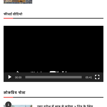
फीचर्ड वीडियो
Video
Player
00:00
05:41
लोकप्रिय पोस्ट
1