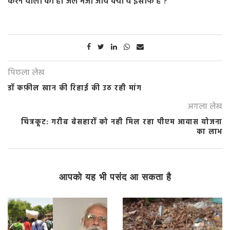
करने वालों को ही जेल भेजा जाय क्या ये इंसाफ है ?
पिछला लेख
डॉ कफ़ील खान की रिहाई की उठ रही मांग
अगला लेख
चित्रकूट: गरीब बेसहारों को नही मिल रहा पीएम आवास योजना
का लाभ
आपको यह भी पसंद आ सकता है