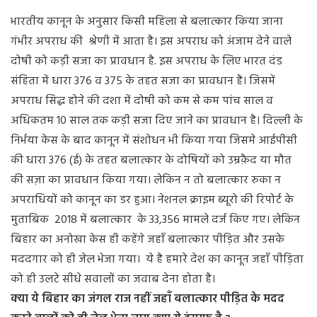
भारतीय कानून के अनुसार किसी महिला से बलात्कार किया जाना
गंभीर अपराध की श्रेणी में आता है। इस अपराध को अंजाम देने वाले
दोषी को कड़ी सजा का प्रावधान है. इस अपराध के लिए भारत दंड
संहिता में धारा 376 व 375 के तहत सजा का प्रावधान है। जिसमें
अपराध सिद्ध होने की दशा में दोषी को कम से कम पांच साल व
अधिकतम 10 साल तक कड़ी सजा दिए जाने का प्रावधान है। दिल्ली के
निर्भया केस के बाद कानून में संशोधन भी किया गया जिसमे आईपीसी
की धारा 376 (ई) के तहत बलात्कार के दोषियों को उम्रक़ैद या मौत
की सज़ा का प्रावधान किया गया। लेकिन न तो बलात्कार रुका न
अपराधियों को कानून का डर हुआ। नेशनल क्राइम ब्यूरो की रिपोर्ट के
मुताबिक 2018 में बलात्कार के 33,356 मामले दर्ज किए गए। लेकिन
बिहार का अनोखा केस ही कहेंगे जहाँ बलात्कार पीड़ित और उसके
मददगार को ही जेल भेजा गया। ये है हमारे देश का कानून जहाँ पीड़िता
को ही उलटे सीधे सवालों का जवाब देना होता है।
क्या ये बिहार का जंगल राज नहीं जहाँ बलात्कार पीड़ित के मदद