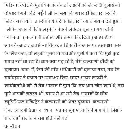
मिडिया रिपोर्ट के मुताबिक कार्यकर्ता लड़की को लेकर 10 जुलाई को
दोपहर 1 बजे कोर्ट पहुँचे।लेकिन सब को बहार ही इंतज़ार करने के
लिए कहा गया । तकरीबन 4 घंटे के इंतज़ार के बाद बयान दर्ज हुआ ।
लेकिन ब्यान के लिए लड़की को अकेले अंदर बुलाया गया दोनों
कार्यकर्ता ( कल्याणी बडोला और तन्मय निवेदिता ) बाहर ही थे ।
ब्यान के बाद जब उसे न्यायिक दंडाधिकारी ने ब्यान पर हस्ताक्षर करने
के लिए कहा, तो लड़की गुस्सा हो गई। और गुस्से में कहा कि मुझे कुछ
समझ नहीं आ रहा है। आप क्या पढ़ रहे है, मेरी कल्याणी दीदी को
बुलाइए। बाद में, केस की जाँच अधिकारी को बुलाया गया, तब रेप
सर्वावइवर ने बयान पर हस्ताक्षर किए. बाहर आकर लड़की ने
कार्यकर्ताओं को से तेज़ आवाज़ में पूछा कि ‘तब आप लोग कहाँ थे, जब
मुझे आपकी ज़रूरत थी। बाहर से आ रही तेज़ आवाज़ों के बीच
ज्यूडिशियल मजिस्ट्रेट ने कल्याणी को अंदर बुलाया। कल्याणी
ने
का ब्यान पढ़कर सुनाए जाने की मांग की। जिसके
बलात्कार पीड़िता
बाद वहाँ हालात खराब होते चले गए।
तकरीबन