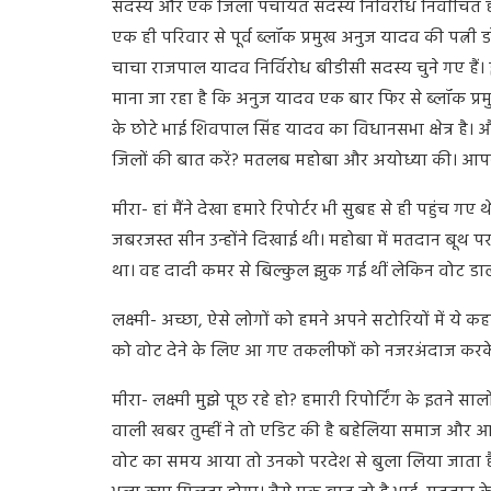
सदस्य और एक जिला पंचायत सदस्य निर्विरोध निर्वाचित हो 
एक ही परिवार से पूर्व ब्लॉक प्रमुख अनुज यादव की पत्नी 
चाचा राजपाल यादव निर्विरोध बीडीसी सदस्य चुने गए हैं। इ
माना जा रहा है कि अनुज यादव एक बार फिर से ब्लॉक प्
के छोटे भाई शिवपाल सिंह यादव का विधानसभा क्षेत्र है।
जिलों की बात करें? मतलब महोबा और अयोध्या की। आपने र
मीरा- हां मैंने देखा हमारे रिपोर्टर भी सुबह से ही पहुंच
जबरजस्त सीन उन्होंने दिखाई थी। महोबा में मतदान बूथ प
था। वह दादी कमर से बिल्कुल झुक गई थीं लेकिन वोट डालने
लक्ष्मी- अच्छा, ऐसे लोगों को हमने अपने सटोरियों में ये क
को वोट देने के लिए आ गए तकलीफों को नजरअंदाज करके।
मीरा- लक्ष्मी मुझे पूछ रहे हो? हमारी रिपोर्टिंग के इतने 
वाली खबर तुम्हीं ने तो एडिट की है बहेलिया समाज और आ
वोट का समय आया तो उनको परदेश से बुला लिया जाता ह