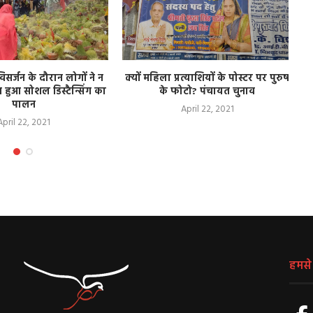
िसर्जन के दौरान लोगों ने न
क्यों महिला प्रत्याशियों के पोस्टर पर पुरुष
 हुआ सोशल डिस्टैन्सिंग का
के फोटो? पंचायत चुनाव
पालन
April 22, 2021
April 22, 2021
हमसे ज