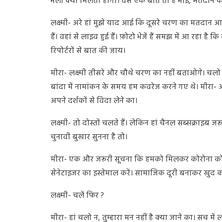
भला क्या मिलता होगा। वैसे एक बात तो है भाई, मतदान के 
लक्ष्मी- अरे हां मुझे याद आई कि दूसरे चरण का मतदान आज है
हैं। वहां से लाइव हुई हैं। फ़ोटो भेजें हैं समझ में आ रहा ह
रिपोर्टरों से बात की जाय।
मीरा- लक्ष्मी तीसरे और चौथे चरण का नहीं बताओगे। चलो 
बांदा में नामांकन के समय हम कवरेज करने गए थे। मीरा- ओह्
अपने दर्शकों से विदा लेने का।
लक्ष्मी- तो दोस्तों चलते हैं। लेकिन हां चैनल सब्सक्रा
चुनावी बुखार सुनना है तो।
मीरा- एक और जरूरी सूचना कि हमको मिलकर कोरोना को दू
सेनेटाइजर का इस्तेमाल करें। सामाजिक दूरी बनाकर खुद को 
लक्ष्मी- चलें फिर ?
मीरा- हां चलो न, तुम्हारा मन नहीं है क्या जाने का। सच में ल