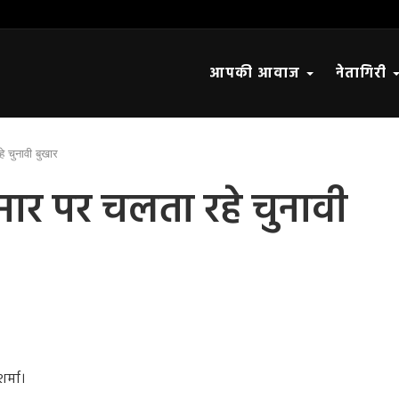
आपकी आवाज
नेतागिरी
 चुनावी बुखार
ार पर चलता रहे चुनावी
शर्मा।