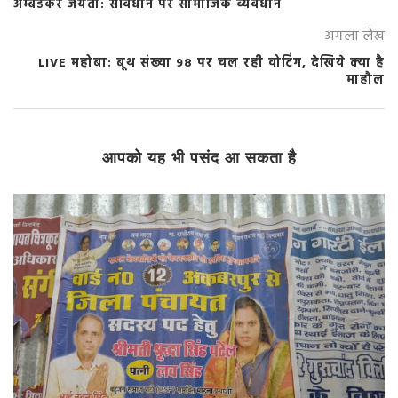
अम्बेडकर जयंती: संविधान पर सामाजिक व्यवधान
अगला लेख
LIVE महोबा: बूथ संख्या 98 पर चल रही वोटिंग, देखिये क्या है
माहौल
आपको यह भी पसंद आ सकता है