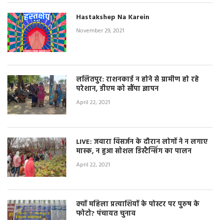
Hastakshep Na Karein
November 29, 2021
ललितपुर: राशनकार्ड न होने से ग्रामीण हो रहे
परेशान, डीएम को सौंपा ज्ञापन
April 22, 2021
LIVE: जवारा विसर्जन के दौरान लोगों ने न लगाए
मास्क, न हुआ सोशल डिस्टैन्सिंग का पालन
April 22, 2021
क्यों महिला प्रत्याशियों के पोस्टर पर पुरुष के
फोटो? पंचायत चुनाव