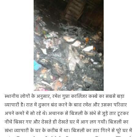
स्थानीय
लोगों
के
अनुसार
,
रमेश
गुप्ता
कालिंजर
कस्बे
का
सबसे
बड़ा
व्यापारी
है।
रात
में
दुकान
बंद
करने
के
बाद
रमेश
और
उसका
परिवार
अपने
कमरे
में
सो
रहे
थे।
अचानक
से
बिजली
के
खंभे
से
जुड़े
तार
टूटकर
नीचे
बिखर
गए
और
देखते
ही
देखते
घर
में
आग
लग
गयी।
बिजली
का
खंभा
व्यापारी
के
घर
के
करीब
में
था।
बिजली
का
तार
गिरने
से
पूरे
घर
में