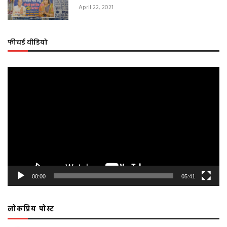
April 22, 2021
फीचर्ड वीडियो
Video
Player
00:00
05:41
लोकप्रिय पोस्ट