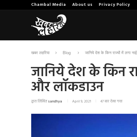
Chambal Media
About us
Privacy Policy
खबर लहरिया
Blog
जानिये देश के किन राज्यों में लगा 
जानिये देश के किन राज
और लॉकडाउन
द्वारा लिखित
sandhya
April 9, 2021
47 बार देखा गया