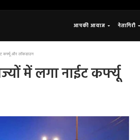
आपकी आवाज
नेतागिरी
नाईट कर्फ्यू और लॉकडाउन
्यों में लगा नाईट कर्फ्यू