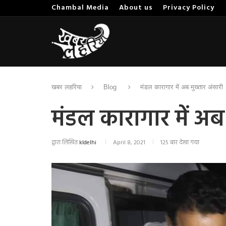
Chambal Media
About us
Privacy Policy
खबर लहरिया
Blog
मंडल कारागार में अब मुख्तार अंसारी
मंडल कारागार में अब 
द्वारा लिखित
kldelhi
April 8, 2021
125 बार देखा गया