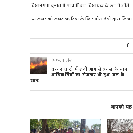
विधानसभा
चुनाव
में
पांचवीं
वार
विधायक
के
रूप
में
जीते।
इस
खबर
को
खबर
लहरिया
के
लिए
मीरा
देवी
द्वारा
लिखा
पिछला लेख
बरगढ़ घाटी में लगी आग से जंगल के साथ
आदिवासियों का रोज़गार भी हुआ जल के
ख़ाक
आपको यह 