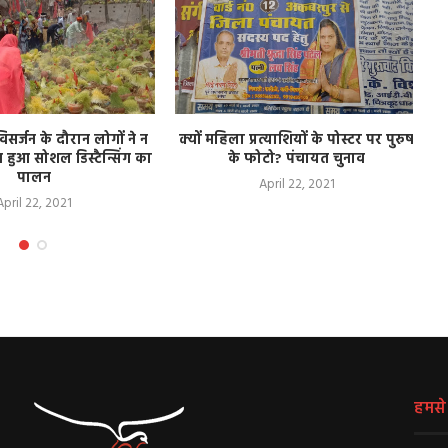
िसर्जन के दौरान लोगों ने न
क्यों महिला प्रत्याशियों के पोस्टर पर पुरुष
 हुआ सोशल डिस्टैन्सिंग का
के फोटो? पंचायत चुनाव
पालन
April 22, 2021
April 22, 2021
हमसे ज