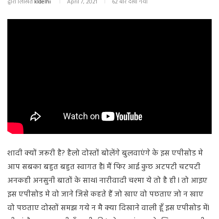
द्वारा लिखित
kldelhi
April 7, 2021
62 बार देखा गया
शादी क्यों जरूरी है? हैलो दोस्तों बोलेंगे बुलवाएंगे के इस एपीसोड मे
आप सबका बहुत बहुत स्वागत हैl मैं फिर आई कुछ अटपटी चटपटी
अनकही अनसुनी बातों के साथl नारीवादी चश्मा ये तो है ही l तो आइए
इस एपीसोड मे वो जाने जिसे कहते हैं जो खाए वो पछताए जो न खाए
वो पछताए दोस्तों समझ गये न मै क्या दिखाने वाली हूँ इस एपीसोड मेंl