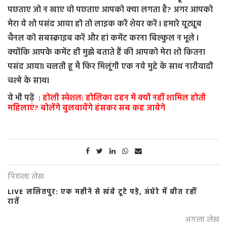
पछताए जो न खाए वो पछताए आपको क्या लगता है? अगर आपको
मेरा ये शो पसंद आया हो तो लाइक करें शेयर करें l हमारे यूट्यूब
चैनल को सबस्क्राइब करें और हां कमेंट करना बिल्कुल न भूले l
क्योंकि आपके कमेंट ही मुझे बताते हैं की आपको मेरा शो कितना
पसंद आयाl चलती हू मै फिर मिलूंगी एक नये मुद्दे के साथ नारीवादी
चश्मे के साथl
ये भी पढ़ें :
होली स्पेशल: होलिका दहन में क्यों नहीं शामिल होती
महिलाएं? बोलेंगे बुलवायेंगे हंसकर सब कह जायेगे
पिछला लेख
LIVE ललितपुर: एक महीने से खंबे टूटे पड़े, अंधेरे में बीत रहीं
रातें
अगला लेख