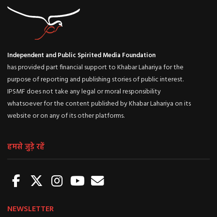
Independent and Public Spirited Media Foundation
has provided part financial support to Khabar Lahariya for the
purpose of reporting and publishing stories of public interest.
IPSMF does not take any legal or moral responsibility
whatsoever for the content published by Khabar Lahariya on its
website or on any of its other platforms.
हमसे जुड़े रहें
NEWSLETTER