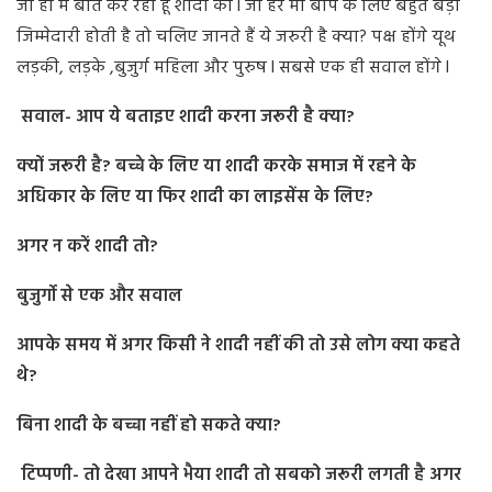
जी हां मै बात कर रही हूँ शादी की l जो हर मां बाप के लिए बहुत बड़ी
जिम्मेदारी होती है तो चलिए जानते हैं ये जरुरी है क्या? पक्ष होंगे यूथ
लड़की, लड़के ,बुजुर्ग महिला और पुरुष l सबसे एक ही सवाल होंगे l
सवाल- आप ये बताइए शादी करना जरूरी है क्या?
क्यों जरूरी है? बच्चे के लिए या शादी करके समाज में रहने के
अधिकार के लिए या फिर शादी का लाइसेंस के लिए?
अगर न करें शादी तो?
बुजुर्गो से एक और सवाल
आपके समय में अगर किसी ने शादी नहीं की तो उसे लोग क्या कहते
थे?
बिना शादी के बच्चा नहीं हो सकते क्या?
टिप्पणी- तो देखा आपने भैया शादी तो सबको जरूरी लगती है अगर