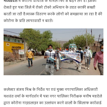
मध्यप्रदेश
में कोरोना वायरस के मामले फिर से बढ़ने लगे हैं
।
इसको
देखते हुए पन्ना जिले में रोको टोको अभियान के तहत काफ़ी सख्ती
बरती जा रही है
।मास्क वितरण करके लोगों को समझाया जा रहा है की
कोरोना के प्रति लापरवाही न बरतें।
कलेक्टर संजय मिश्र के निर्देश पर एवं मुख्य नगरपालिका अधिकारी
यशवंत वर्मा के मार्गदर्शन में पन्ना नगर पालिका निरीक्षक मनीष महदेले
द्वारा कोरोना गाइडलाइन का उल्लंघन करने वालों के खिलाफ कार्रवाई