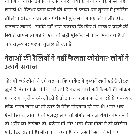
चेकिंग के दौरान उनका चालान काटा गया है
।
क्योंकि वह मास्क नहीं
लगाये थे
। दिनभर काम करने की वजह से उनका दम घुटता है इसलिए
तौलिया बांधकर घर जा रहे थे
।तभी पुलिस ने पकड़ लिया और डांट
फटकार लगाईं।
उन्होंने हमें आगे बताया कि फिर से सालभर पहले की
स्थिति वापस आ गई है
। एक तो बड़ी मुश्किल से काम मिल रहा है तो
अब सड़क पर चलना मुहाल हो रहा है
नेताओं की रैलियों ने नहीं फैलता कोरोना? लोगों ने
उठाये सवाल
और भी कई लोगों ने हमें बताया कि मार्केट में दुकानें लगी हुई है होटल
खुले हैं
।
नेताओ की मीटिंग हो रही है तब बीमारी नहीं फैलती हैं
।
लेकिन
मजदूर मजदूरी करके लौटते हैं तो उनका चलान काटे जा रहे हैं
।
एक बार
लॉक डाउन लगा था तो खाने के लिए मोहताज हो गए थे
।
अगर अब
ऐसी स्थिति आती है तो मजदूर लोग तो बेमौत मारे जायेंगे
।
काम करेगे
तो शरीर का टेम्प्रेचर तो बढ़ेगा ही और अगर ऐसा होता है तो कोरोना
पॉजिटिव बताते हैं
।
मीरा का कहना है कि जिस किसी को भी यह