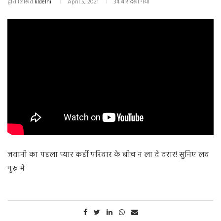
द्वारा लिखित
kldelhi
April 5, 2021
34 बार देखा गया
जवानी का पहला प्यार कहीं परिवार के बीच न ला दे दरार! सुनिए लव
गुरु में