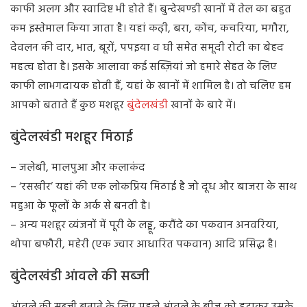
काफी अलग और स्वादिष्ट भी होते हैं। बुन्देखण्डी खानों में तेल का बहुत
कम इस्तेमाल किया जाता है। यहां कढ़ी, बरा, कोंच, कचरिया, मगौरा,
देवलन की दार, भात, बूरों, पपइया व घी समेत समूदी रोटी का बेहद
महत्व होता है। इसके आलावा कई सब्ज़ियां जो हमारे सेहत के लिए
काफी लाभगदायक होती हैं, यहां के खानों में शामिल है। तो चलिए हम
आपको बताते हैं कुछ मशहूर
बुंदेलखंडी
खानों के बारे में।
बुंदेलखंडी मशहूर मिठाई
– जलेबी, मालपुआ और कलाकंद
– ‘रसखीर’ यहां की एक लोकप्रिय मिठाई है जो दूध और बाजरा के साथ
महुआ के फूलों के अर्क से बनती है।
– अन्य मशहूर व्यंजनों में पूरी के लड्डू, करौंदे का पकवान अनवरिया,
थोपा बफौरी, महेरी (एक ज्वार आधारित पकवान) आदि प्रसिद्ध है।
बुंदेलखंडी आंवले की सब्जी
आंवले की सब्ज़ी बनाने के लिए पहले आंवले के बीज को हटाकर उसके