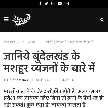
खबर लहरिया
Blog
जानिये बुंदेलखंड के मशहूर व्यंजनों के बारे में
जानिये बुंदेलखंड के
मशहूर व्यंजनों के बारे में
द्वारा लिखित
sandhya
April 1, 2021
56 बार देखा गया
भारतीय खाने के बेहद शौक़ीन होते हैं। अलग-अलग
प्रदेशों का ज़ायका लिए बिना तो खाने के प्रेमी रह ही
नहीं सकते। कुछ ऐसा ही ज़ायका मिलता है