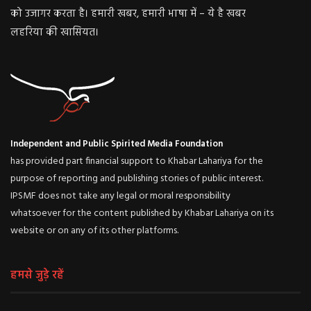
को उजागर करता है। हमारी खबर, हमारी भाषा में – ये है खबर
लहरिया की खासियत।
Independent and Public Spirited Media Foundation
has provided part financial support to Khabar Lahariya for the
purpose of reporting and publishing stories of public interest.
IPSMF does not take any legal or moral responsibility
whatsoever for the content published by Khabar Lahariya on its
website or on any of its other platforms.
हमसे जुड़े रहें