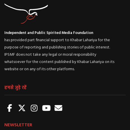
Independent and Public Spirited Media Foundation
has provided part financial support to Khabar Lahariya for the
purpose of reporting and publishing stories of public interest.
IPSMF does not take any legal or moral responsibility
whatsoever for the content published by Khabar Lahariya on its
website or on any of its other platforms.
हमसे जुड़े रहें
NEWSLETTER