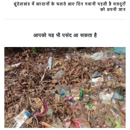
बुंदेलखंड में खादानों के चलते आए दिन गवानी पड़ती है मजदूरों
को अपनी जान
आपको यह भी पसंद आ सकता है