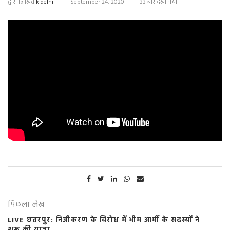
द्वारा लिखित
kldelhi
September 24, 2020
33 बार देखा गया
पिछला लेख
LIVE छतरपुर: निजीकरण के विरोध में भीम आर्मी के सदस्यों ने