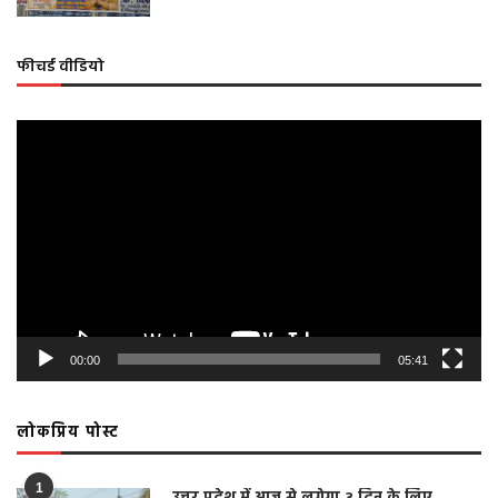
फीचर्ड वीडियो
Video
Player
00:00
05:41
लोकप्रिय पोस्ट
1