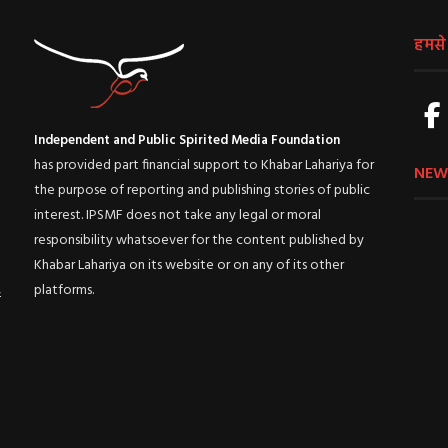
हमसे ज
Independent and Public Spirited Media Foundation
has provided part financial support to Khabar Lahariya for
NEW
the purpose of reporting and publishing stories of public
interest. IPSMF does not take any legal or moral
responsibility whatsoever for the content published by
Khabar Lahariya on its website or on any of its other
platforms.
ई