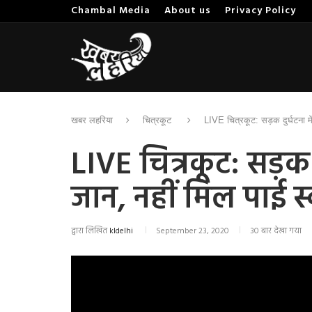
Chambal Media
About us
Privacy Policy
खबर लहरिया
चित्रकूट
LIVE चित्रकूट: सड़क दुर्घटना मे
LIVE चित्रकूट: सड़क 
जान, नहीं मिल पाई स्
द्वारा लिखित
kldelhi
September 23, 2020
30 बार देखा गया