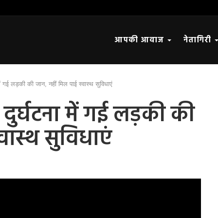
आपकी आवाज
नेतागिरी
ं गई लड़की की जान, नहीं मिल पाई स्वास्थ सुविधाएं
दुर्घटना में गई लड़की की
वास्थ सुविधाएं