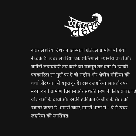
खबर लहरिया देश का एकमात्र डिजिटल ग्रामीण मीडिया
नेटवर्क है। खबर लहरिया एक शक्तिशाली स्थानीय प्रहरी और
जमीनी जवाबदेही तय करने का मजबूत तंत्र बना है। इसकी
पत्रकारिता उन मुद्दों पर है जो राष्ट्रीय और क्षेत्रीय मीडिया की
चर्चा और ध्यान से बहुत दूर हैं। खबर लहरिया खासतौर पर
सरकार की ग्रामीण विकास और सशक्तीकरण के लिए बनाई ग
योजनाओं के दावों और उनकी हकीकत के बीच के अंतर को
उजागर करता है। हमारी खबर, हमारी भाषा में – ये है खबर
लहरिया की खासियत।