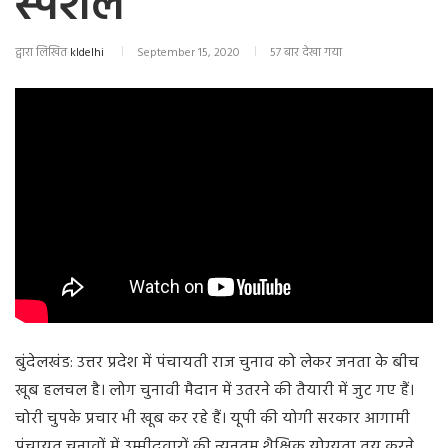
स्पेशल
द्वारा लिखित
kldelhi
September 15, 2020
57 बार देखा गया
बुंदेलखंड: उत्तर प्रदेश में पंचायती राज चुनाव को लेकर जनता के बीच
खूब हलचल है। लोग चुनावी मैदान में उतरने की तैयारी में जुट गए हैं।
चोरी चुपके प्रचार भी खूब कर रहे हैं। यूपी की योगी सरकार आगामी
पंचायत चुनावों में उम्मीदवारों की न्यूनतम शैक्षिक योग्यता तय करने