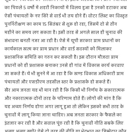
का पिछले 5 वर्षों में शहरी निकायों में विलय हुआ है उनको हटाकर अब
ऐसी पंचायतों के नए सिरे से वार्ड भी तय होने हैं। वोटर लिस्ट का विस्तृत
पुनर्निरीक्षण का काम 15 सितंबर से शुरू हो रहा, जिसमें दो से तीन
महीने का समय लग सकता है। इसी तरह से अगले साल ही चुनाव की
संभावना बनती नजर आ रही है। ऐसे में यूपी सरकार ग्राम प्रधानों का
कार्यकाल खत्म कर ग्राम प्रधान और वार्ड सदस्यों को मिलाकर
प्रशासनिक समिति का गठन कर सकती है। इस दौरान मौजदा ग्राम
प्रधानों को ही प्रशासक बनाकर उनसे ही गांव में विकास कार्य करवाए
जा सकते हैं। ये भी सुनने में आ रहा है कि खण्ड विकास अधिकारी ग्राम
पंचायतों और एसडीएम तहसील स्तर के प्रशासके हो सकते हैं।
खैर आम जनता यह भी मान रही है कि किसी भी निर्णय के सकारात्मक
और नकारात्मक दोनों तरह के परिणाम होते हैं। लोगों की मांग है कि
यह अच्छा निर्णय होगा अगर लागू हुआ तो लेकिन इसको सभी तरह के
चुनावों में लागू किया जाना चाहिए। अब जनता सरकार के फैसले का
इंतजार कर रही है और सवाल पूंछ रही है कि चुनावी नीति सबके लिए
अलग अलग क्यों? ऐसे दो तरह की नीति या भेदभाव का जिम्मेदार कौन