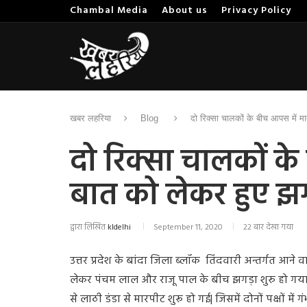
Chambal Media
About us
Privacy Policy
खबर लहरिया
Blog
दो रिक्सा चालकों के बीच आपस में मा
दो रिक्सा चालकों के
बात को लेकर हुए झगड़
द्वारा लिखित
kldelhi
September 11, 2020
22 बार देखा गया
उत्तर प्रदेश के बांदा जिला
ब्लॉक
तिंदवारी अन्तर्गत आने वा
लेकर पंचम लाल और राजू पाल के बीच झगड़ा शुरु हो गया.
से लाठी डंडा से मारपीट शुरू हो गई
|
जिसमें दोनों पक्षों में ग