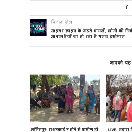
पिछला लेख
साइबर क्राइम के बढ़ते मामलें, लोगों की निज
जानकारियों का हो रहा है गलत इस्तेमाल
आपको यह 
े लिए चलाई
ललितपुर: राशनकार्ड न होने से ग्रामीण हो
LIVE: जवारा व