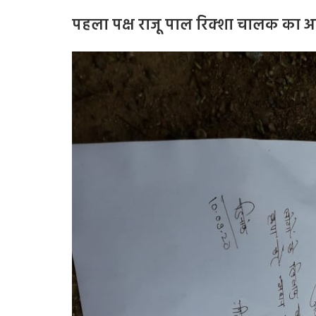
पहला पक्ष राजू पाल रिक्शा चालक का आ