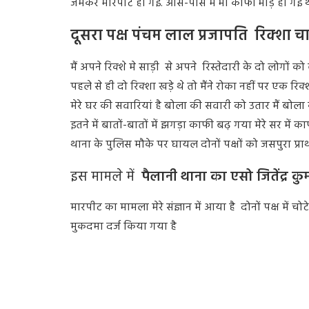
जमकर मारपीट हो गई.
आस-पास में भी काफी भीड़ हो गई थ
दूसरा पक्ष पंचम लाल प्रजापति रिक्शा
मैं अपने रिक्शे मे साड़ी से अपने रिस्तेदारी के दो लोगों
पहले से ही दो रिक्शा खड़े थे तो मैंने रोका नहीं पर एक र
मेरे घर की सवारियां है बोला की सवारी को उतार मैं बोला 
इतने में बातों-बातों में झगड़ा काफी बढ़ गया मेरे सर में 
थाना के
पुलिस
मौके पर घायल
दोनों पक्षों को जसपुरा प्रा
इस मामले में
पैलानी थाना का एसो जितेंद्र 
मारपीट का मामला मेरे संज्ञान में आया है
दोनों पक्ष में च
मुकदमा दर्ज
किया गया है