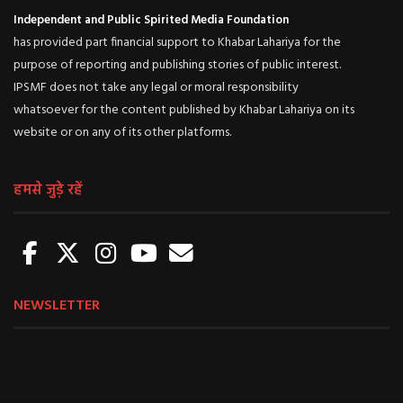
Independent and Public Spirited Media Foundation
has provided part financial support to Khabar Lahariya for the
purpose of reporting and publishing stories of public interest.
IPSMF does not take any legal or moral responsibility
whatsoever for the content published by Khabar Lahariya on its
website or on any of its other platforms.
हमसे जुड़े रहें
NEWSLETTER