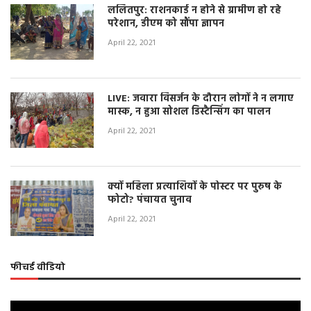
ललितपुर: राशनकार्ड न होने से ग्रामीण हो रहे
परेशान, डीएम को सौंपा ज्ञापन
April 22, 2021
LIVE: जवारा विसर्जन के दौरान लोगों ने न लगाए
मास्क, न हुआ सोशल डिस्टैन्सिंग का पालन
April 22, 2021
क्यों महिला प्रत्याशियों के पोस्टर पर पुरुष के
फोटो? पंचायत चुनाव
April 22, 2021
फीचर्ड वीडियो
Video