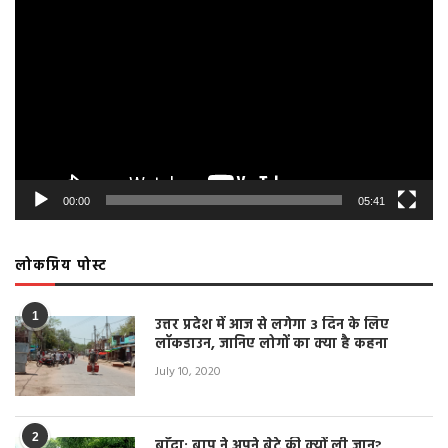
Player
00:00
05:41
लोकप्रिय पोस्ट
1
उत्तर प्रदेश में आज से लगेगा 3 दिन के लिए
लॉकडाउन, जानिए लोगों का क्या है कहना
July 10, 2020
2
बाँदा: बाप ने अपने बेटे की क्यों ली जान?