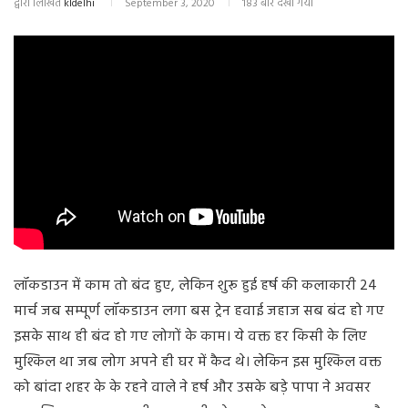
द्वारा लिखित
kldelhi
September 3, 2020
183 बार देखा गया
लॉकडाउन में काम तो बंद हुए, लेकिन शुरू हुई हर्ष की कलाकारी 24
मार्च जब सम्पूर्ण लॉकडाउन लगा बस ट्रेन हवाई जहाज सब बंद हो गए
इसके साथ ही बंद हो गए लोगों के काम। ये वक्त हर किसी के लिए
मुश्किल था जब लोग अपने ही घर में कैद थे। लेकिन इस मुश्किल वक्त
को बांदा शहर के के रहने वाले ने हर्ष और उसके बड़े पापा ने अवसर