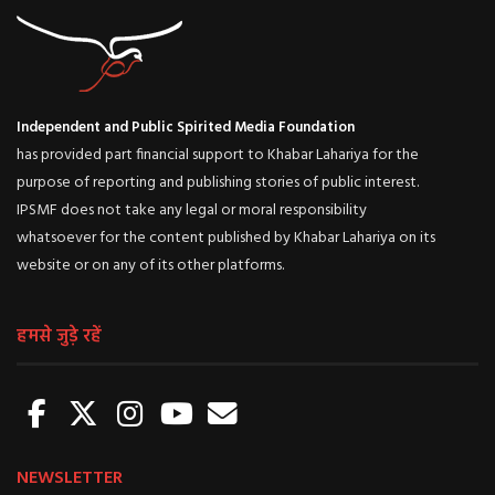
Independent and Public Spirited Media Foundation
has provided part financial support to Khabar Lahariya for the
purpose of reporting and publishing stories of public interest.
IPSMF does not take any legal or moral responsibility
whatsoever for the content published by Khabar Lahariya on its
website or on any of its other platforms.
हमसे जुड़े रहें
NEWSLETTER