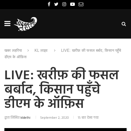
खबर लहरिया
KL लाइव
LIVE: खरीफ़ की फसल बर्बाद, किसान पहुँचे
डीएम के ऑफ़िस
LIVE: खरीफ़ की फसल
बर्बाद, किसान पहुँचे
डीएम के ऑफ़िस
द्वारा लिखित
kldelhi
September 2, 2020
15 बार देखा गया