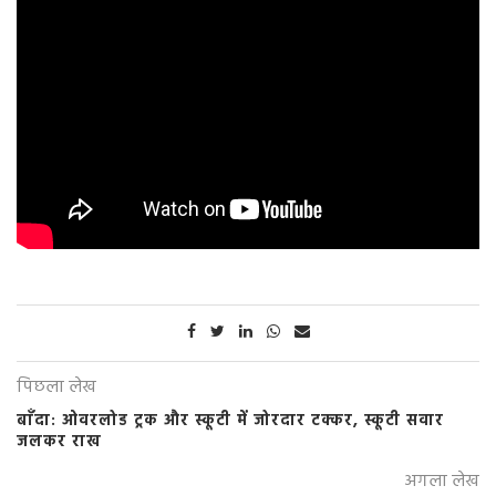
पिछला लेख
बाँदा: ओवरलोड ट्रक और स्कूटी में जोरदार टक्कर, स्कूटी सवार
जलकर राख
अगला लेख