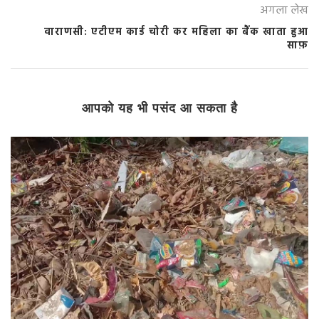
अगला लेख
वाराणसी: एटीएम कार्ड चोरी कर महिला का बैंक खाता हुआ
साफ़
आपको यह भी पसंद आ सकता है