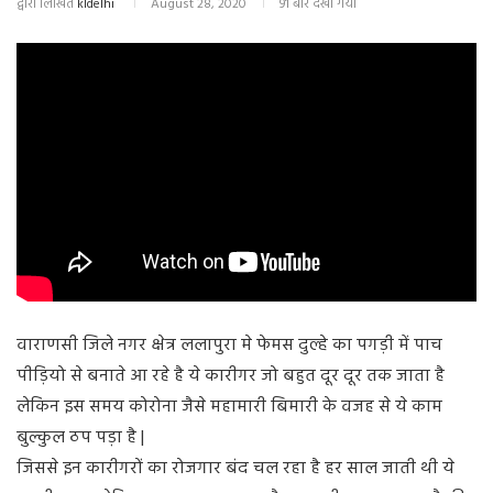
द्वारा लिखित
kldelhi
August 28, 2020
91 बार देखा गया
वाराणसी जिले नगर क्षेत्र ललापुरा मे फेमस दुल्हे का पगड़ी में पाच
पीड़ियो से बनाते आ रहे है ये कारीगर जो बहुत दूर दूर तक जाता है
लेकिन इस समय कोरोना जैसे महामारी बिमारी के वजह से ये काम
बुल्कुल ठप पड़ा है |
जिससे इन कारीगरों का रोजगार बंद चल रहा है हर साल जाती थी ये