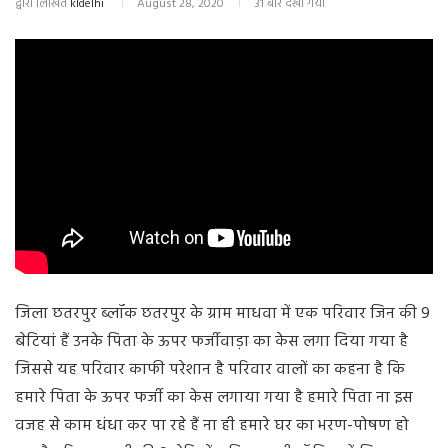
द्वारा लिखित
kldelhi
August 28, 2020
31 बार देखा गया
जिला छतरपुर ब्लॉक छतरपुर के ग्राम माधवा में एक परिवार जिन की 9
बेटियां हैं उनके पिता के ऊपर फर्जीवाड़ा का केस लगा दिया गया है
जिससे यह परिवार काफी परेशान है परिवार वालों का कहना है कि
हमारे पिता के ऊपर फर्जी का केस लगाया गया है हमारे पिता ना इस
वजह से काम धंधा कर पा रहे हैं ना ही हमारे घर का भरण-पोषण हो