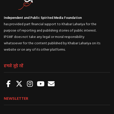
Independent and Public Spirited Media Foundation
has provided part financial support to Khabar Lahariya for the
purpose of reporting and publishing stories of public interest.
IPSMF does not take any legal or moral responsibility
whatsoever for the content published by Khabar Lahariya on its
website or on any of its other platforms.
हमसे जुड़े रहें
NEWSLETTER