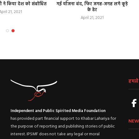
ोदी ने किया देश को संबोधित
गई योजना बंद, फिर जगह-जगह लगे कूड़े
के ढेर
April 21, 2021
April 21, 2021
हमसे ज
Independent and Public Spirited Media Foundation
has provided part financial support to Khabar Lahariya for
NEW
the purpose of reporting and publishing stories of public
interest. IPSMF does not take any legal or moral