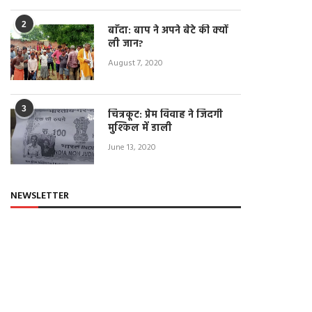
2
बाँदा: बाप ने अपने बेटे की क्यों
ली जान?
August 7, 2020
3
चित्रकूट: प्रेम विवाह ने जिंदगी
मुश्किल में डाली
June 13, 2020
NEWSLETTER
ललितपुर: राशनकार्ड न होने से ग्रामीण हो
LIVE: जवारा विसर्जन के दौरान लोग