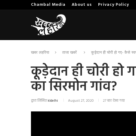
Chambal Media
About us
Privacy Policy
खबर लहरिया
ताजा खबरें
कूड़ेदान ही चोरी हो गए- कैसे स्
कूड़ेदान ही चोरी हो ग
का सिरमोन गांव?
द्वारा लिखित
kldelhi
August 27, 2020
27 बार देखा गया