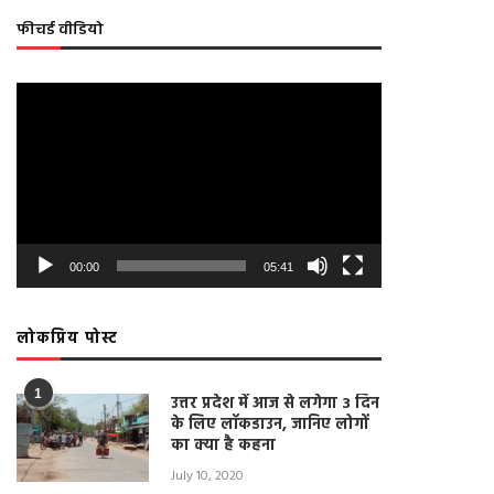
फीचर्ड वीडियो
Video
Player
00:00
05:41
लोकप्रिय पोस्ट
1
उत्तर प्रदेश में आज से लगेगा 3 दिन
के लिए लॉकडाउन, जानिए लोगों
का क्या है कहना
July 10, 2020