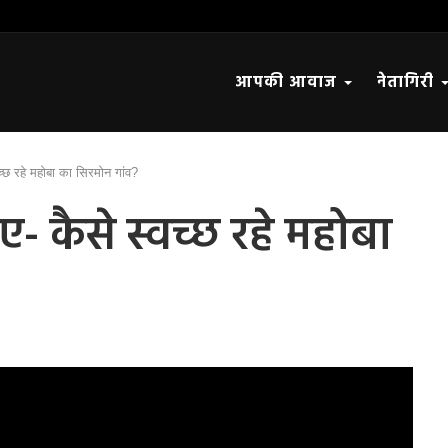
आपकी आवाज
नेतागिरी
वच्छ रहे महोबा का सिरमोन गांव?
ए- कैसे स्वच्छ रहे महोबा