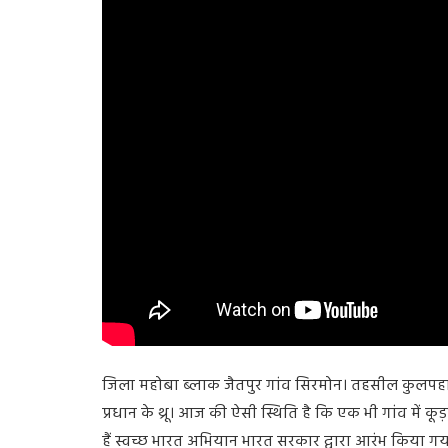
जिला महोबा ब्लाक जैतपुर गांव सिरमोन। तहसील कुलपहाड़ 
प्रधान के थ्रू। आज की ऐसी स्थिति है कि एक भी गांव में कू
हैं स्वच्छ भारत अभियान भारत सरकार द्वारा आरंभ किया गया र