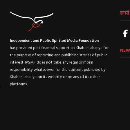
हमसे ज
Independent and Public Spirited Media Foundation
has provided part financial support to Khabar Lahariya for
NEW
the purpose of reporting and publishing stories of public
interest. IPSMF does not take any legal or moral
responsibility whatsoever for the content published by
Khabar Lahariya on its website or on any of its other
platforms.
ई