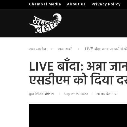
Chambal Media
About us
Privacy Policy
खबर लहरिया
ताजा खबरें
LIVE बाँदा: अन्ना जानवरों से 
LIVE बाँदा: अन्ना जान
एसडीएम को दिया 
द्वारा लिखित
kldelhi
August 25, 2020
28 बार देखा गया