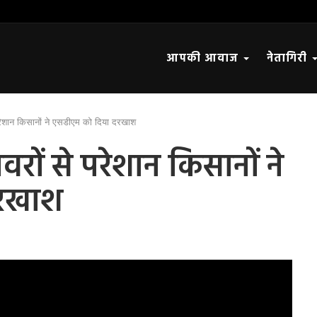
आपकी आवाज
नेतागिरी
परेशान किसानों ने एसडीएम को दिया दरखाश
वरों से परेशान किसानों ने
दरखाश