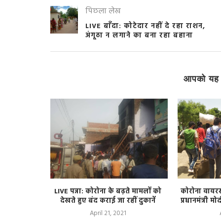
पिछला लेख
LIVE बाँदा: कोटेदार नहीं दे रहा राशन,
अंगूठा न लगाने का बना रहा बहाना
आपको यह 
ोस्टर पर पुरुष
LIVE पन्ना: कोरोना के बढ़ते मामलों को
कोरोना वायरस 
ुनाव
देखते हुए बंद कराई जा रहीं दुकानें
प्रधानमंत्री म
April 21, 2021