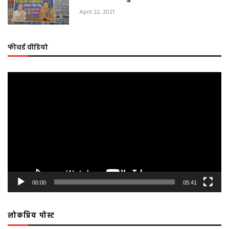
April 22, 2021
फीचर्ड वीडियो
Video
Player
00:00
05:41
लोकप्रिय पोस्ट