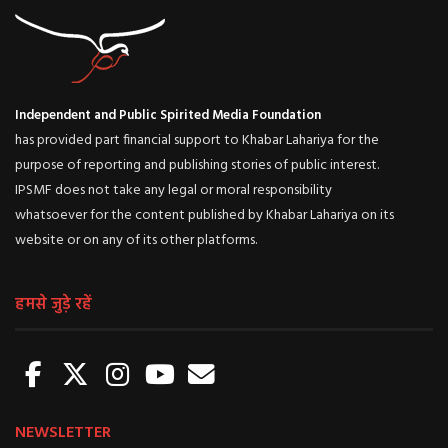
Independent and Public Spirited Media Foundation
has provided part financial support to Khabar Lahariya for the
purpose of reporting and publishing stories of public interest.
IPSMF does not take any legal or moral responsibility
whatsoever for the content published by Khabar Lahariya on its
website or on any of its other platforms.
हमसे जुड़े रहें
NEWSLETTER