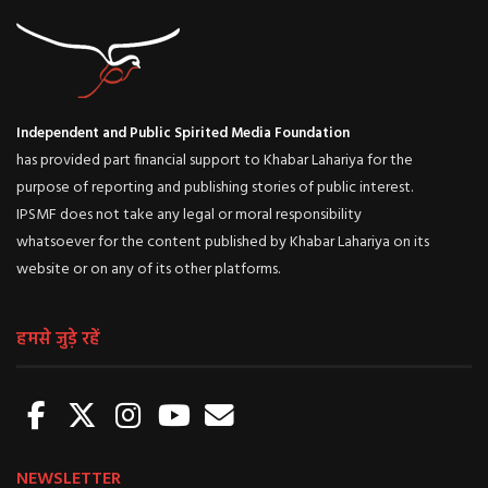
Independent and Public Spirited Media Foundation
has provided part financial support to Khabar Lahariya for the
purpose of reporting and publishing stories of public interest.
IPSMF does not take any legal or moral responsibility
whatsoever for the content published by Khabar Lahariya on its
website or on any of its other platforms.
हमसे जुड़े रहें
NEWSLETTER