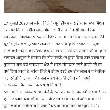
27 जुलाई 2020 को बांदा जिले के पूर्व डीएम व राष्ट्रीय स्वास्थ्य मिशन
के अपर निदेशक हीरा लाल और जखनी गांव निवासी सामाजिक
कार्यकर्ता उमाशंकर पांडेय को फिर से सम्मानित किया गया। ‘रजत की
बूंदे’ राष्ट्रीय जल पुरस्कार लखनऊ में प्रदेश के कृषि उत्पादन आयुक्त
आलोक सिन्हा ने कार्यालय कक्ष सभागार में उन्हें यह सम्मान सौंपा। कृषि
उत्पादन आयुक्त ने बताया कि नीर फाउंडेशन द्वारा दिया जाने वाला यह
पुरस्कार जल एवं पर्यावरण क्षेत्र में अहम योगदान करने वालों को हर
वर्ष दिया जाता है। बांदा जिले में डीएम रहते हुए हीरालाल ने पारंपरिक
जल स्रोतों के उन्नयन और जल संचय के प्रति लोगों को काफी
जागरुकता पैदा करने के प्रयास किया है|
इस मामले को लेकर बांदा जिले के स्योढा गांव के किसानों कहना है कि
कुआं-तालाब बचाओ अभियान के तहत उनके गांव में कोई काम नहीं
हुआ जबकि उनके गांव में एक से बढ कर एक पानी दार कुंऐ है और