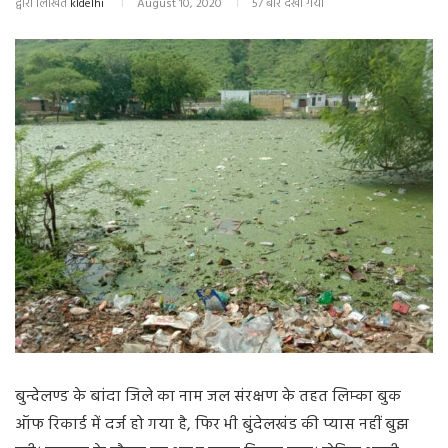
द्वारा लिखित
kldelhi
August 10, 2020
57 बार देखा गया
बुन्देलण्ड के बांदा जिले का नाम जल संरक्षण के तहत लिम्का बुक
ऑफ रिकार्ड में दर्ज हो गया है, फिर भी बुंदेलखंड की प्यास नहीं बुझ