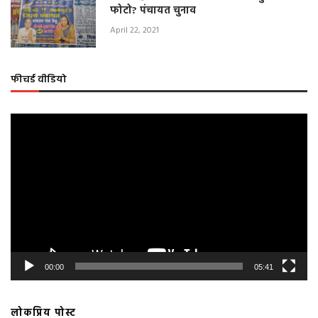
फोटो? पंचायत चुनाव
April 22, 2021
फीचर्ड वीडियो
Video
Player
00:00
05:41
लोकप्रिय पोस्ट