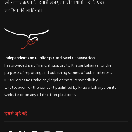
को उजागर करता है। हमारी खबर, हमारी भाषा में – ये है खबर
लहरिया की खासियत।
Independent and Public Spirited Media Foundation
has provided part financial support to Khabar Lahariya for the
purpose of reporting and publishing stories of public interest.
IPSMF does not take any legal or moral responsibility
whatsoever for the content published by Khabar Lahariya on its
website or on any of its other platforms.
हमसे जुड़े रहें