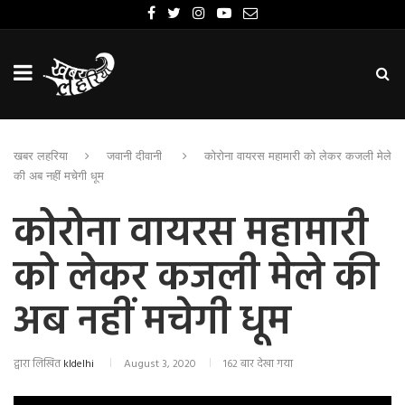
खबर लहरिया
जवानी दीवानी
कोरोना वायरस महामारी को लेकर कजली मेले
की अब नहीं मचेगी धूम
कोरोना वायरस महामारी
को लेकर कजली मेले की
अब नहीं मचेगी धूम
द्वारा लिखित
kldelhi
August 3, 2020
162 बार देखा गया