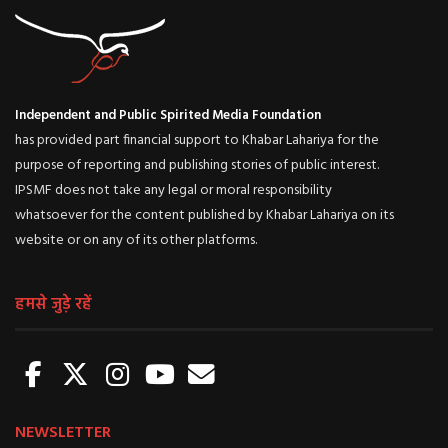
Independent and Public Spirited Media Foundation
has provided part financial support to Khabar Lahariya for the
purpose of reporting and publishing stories of public interest.
IPSMF does not take any legal or moral responsibility
whatsoever for the content published by Khabar Lahariya on its
website or on any of its other platforms.
हमसे जुड़े रहें
NEWSLETTER