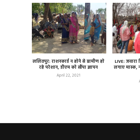
े लिए चलाई
ललितपुर: राशनकार्ड न होने से ग्रामीण हो
LIVE: जवारा व
ह लगे कूड़े
रहे परेशान, डीएम को सौंपा ज्ञापन
लगाए मास्क, न
April 22, 2021