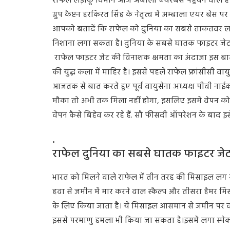
राफेल लड़ाकू विमान आज अंबाला एयरबेस पहुंचने वाले हैं
ग्रुप कैप्टन हरकिरत सिंह के नेतृत्व में अम्बाला एयर बेस पर 
आपको बतादें कि राफेल को दुनिया का सबसे ताकतवर लड़
निशाना लगा सकता है। दुनिया के सबसे घातक फाइटर जेट मे
राफेल फाइटर जेट की विनाशक क्षमता का अंदाजा इस बात
की युद्ध कला में माहिर है। इससे पहले राफेल फ्रांसीसी वा
आजतक से बात करते हुए पूर्व वायुसेना अध्यक्ष पीवी ना
मौका तो अभी तक मिला नहीं होगा, इसलिए इसमें वेपन क
वेपन कैसे बिहेव कर रहे हैं. सौ फीसदी ऑपरेशन के बाद इ
.
राफेल दुनिया का सबसे घातक फाइटर जेट
भारत को मिलने वाले राफेल में तीन तरह की मिसाइल लग सक
हवा से जमीन में मार करने वाल स्कैल्प और तीसरा हैमर म
के लिए किया जाता है। ये मिसाइल आसमान से जमीन पर वा
इससे परमाणु हमला भी किया जा सकता है।इसमें लगा स्पेक्