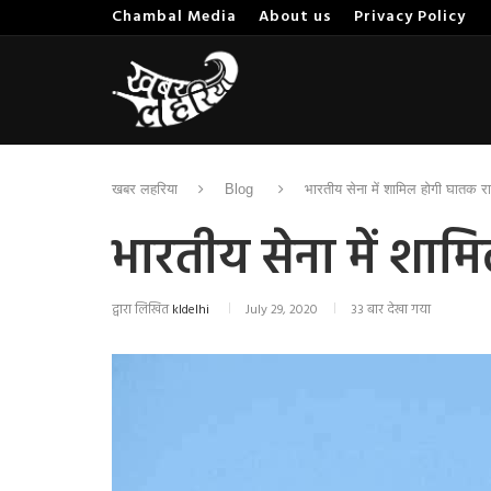
Chambal Media
About us
Privacy Policy
खबर लहरिया
Blog
भारतीय सेना में शामिल होगी घातक र
भारतीय सेना में शा
द्वारा लिखित
kldelhi
July 29, 2020
33 बार देखा गया