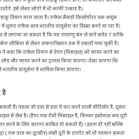
। पहली बार में कुल पांच लड़ाकू विमान होंगे, जो कमांडिंग ऑफिसर
उतरेंगे. इसे लेकर लोगों में भी काफी उत्साह है।.
ाकू विमान माना जाता है। राफेल सैकड़ों किलोमीटर तक अचूक
ं शुमार राफेल आज भारतीय वायुसेना का हिस्‍सा बनने जा रहा है।
 से लगाया जा सकता है कि यह परमाणु बम ले जाने समेत 7 तरीके
युसेना लीब‍िया से लेकर अफगानिस्‍तान तक में तबाही मचा चुकी है।
ईक ने कहा कि राफेल विमान से वेपन (मिसाइल) को फायर करने का
ो लोड और फायर करने का ट्रायल किया जाएगा। देखा जाएगा कि
से भारतीय वायुसेना में शामिल किया जाएगा।
 है
ती हैं। पहला जो हवा से हवा में मार करने वाली मीटियोर है, दूसरा
िसाइल से लैस है। (हैमर एक ऐसी मिसाइल है, जिनका इस्तेमाल कम दूरी
र करने के लिए कारगर साबित हो सकती हैं) । इतना ही नहीं बल्कि
ट्रा ( एक तरह का दूरबीन) लंबी दूरी के टारगेट को भी पहचान सकता