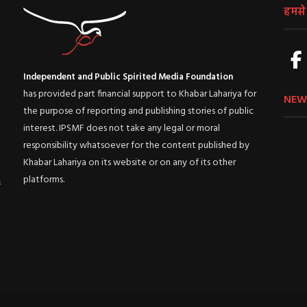
हमसे ज
Independent and Public Spirited Media Foundation
has provided part financial support to Khabar Lahariya for
NEW
the purpose of reporting and publishing stories of public
interest. IPSMF does not take any legal or moral
responsibility whatsoever for the content published by
Khabar Lahariya on its website or on any of its other
platforms.
ई