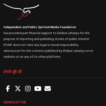
Independent and Public Spirited Media Foundation
has provided part financial support to Khabar Lahariya for the
purpose of reporting and publishing stories of public interest.
IPSMF does not take any legal or moral responsibility
whatsoever for the content published by Khabar Lahariya on its
website or on any of its other platforms.
हमसे जुड़े रहें
NEWSLETTER