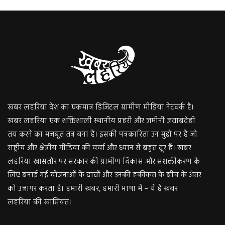
खबर लहरिया देश का एकमात्र डिजिटल ग्रामीण मीडिया नेटवर्क है।
खबर लहरिया एक शक्तिशाली स्थानीय प्रहरी और जमीनी जवाबदेही
तय करने का मजबूत तंत्र बना है। इसकी पत्रकारिता उन मुद्दों पर है जो
राष्ट्रीय और क्षेत्रीय मीडिया की चर्चा और ध्यान से बहुत दूर हैं। खबर
लहरिया खासतौर पर सरकार की ग्रामीण विकास और सशक्तीकरण के
लिए बनाई गई योजनाओं के दावों और उनकी हकीकत के बीच के अंतर
को उजागर करता है। हमारी खबर, हमारी भाषा में – ये है खबर
लहरिया की खासियत।