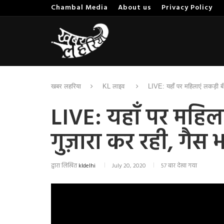
Chambal Media
About us
Privacy Policy
खबर लहरिया
KL लाइव
LIVE: यहाँ पर महिलाएं लकड़ी बी
LIVE: यहाँ पर महि
गुज़ारा कर रही, गैस भ
द्वारा लिखित
kldelhi
July 20, 2020
57 बार देखा गया