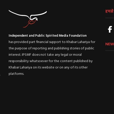
हमसे ज
Independent and Public Spirited Media Foundation
has provided part financial support to Khabar Lahariya for
NEW
the purpose of reporting and publishing stories of public
interest. IPSMF does not take any legal or moral
responsibility whatsoever for the content published by
Khabar Lahariya on its website or on any of its other
platforms.
ई