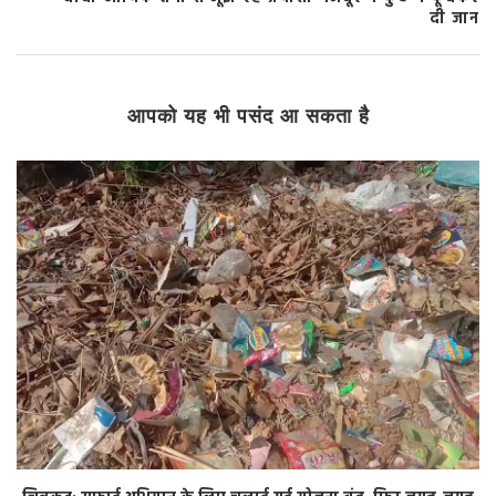
दी जान
आपको यह भी पसंद आ सकता है