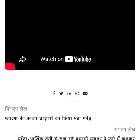
पिछला लेख
प्लाज्मा की काला बाज़ारी का किया भंडा फोड़
अगला लेख
बाँदा-आर्थिक तंगी से जूझ रहे प्रवासी मजदूर ने कुएं में कूदकर