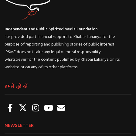
Independent and Public Spirited Media Foundation
has provided part financial support to Khabar Lahariya for the
purpose of reporting and publishing stories of public interest.
IPSMF does not take any legal or moral responsibility
whatsoever for the content published by Khabar Lahariya on its
website or on any of its other platforms.
हमसे जुड़े रहें
NEWSLETTER