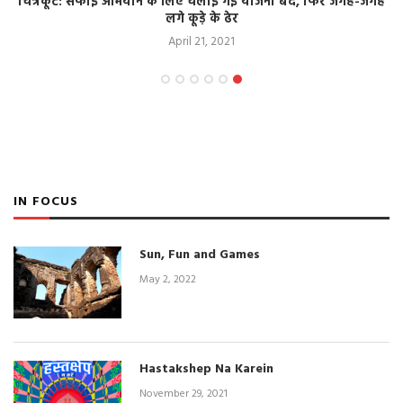
चित्रकूट: सफाई अभियान के लिए चलाई गई योजना बंद, फिर जगह-जगह
लगे कूड़े के ढेर
April 21, 2021
IN FOCUS
Sun, Fun and Games
May 2, 2022
Hastakshep Na Karein
November 29, 2021