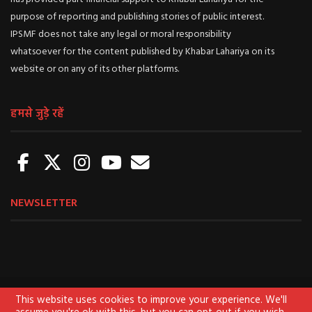
purpose of reporting and publishing stories of public interest.
IPSMF does not take any legal or moral responsibility
whatsoever for the content published by Khabar Lahariya on its
website or on any of its other platforms.
हमसे जुड़े रहें
NEWSLETTER
About us
Sign Up for Newsletter
Contact us
This website uses cookies to improve your experience. We'll