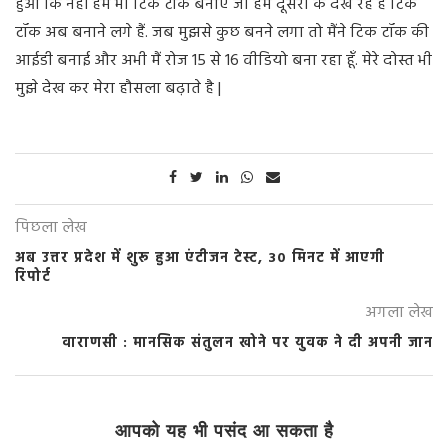
हुआ कि नहीं हम भी टिक टॉक बनाएं जो हम दूसरों के देख रहे हैं टिक
टॉक अब बनाने लगे हैं. जब मुझसे कुछ बनने लगा तो मैंने टिक टॉक की
आईडी बनाई और अभी मैं रोज 15 से 16 वीडियो बना रहा हूँ. मेरे दोस्त भी
मुझे देख कर मेरा हौसला बढ़ाते है |
पिछला लेख
अब उत्तर प्रदेश में शुरू हुआ एंटीजन टेस्ट, 30 मिनट में आएगी
रिपोर्ट
अगला लेख
वाराणसी : मानसिक संतुलन खोने पर युवक ने दी अपनी जान
आपको यह भी पसंद आ सकता है