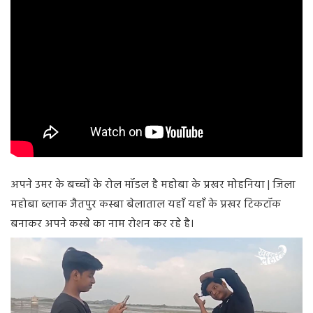
अपने उमर के बच्चों के रोल मॉडल है महोबा के प्रखर मोहनिया | जिला
महोबा ब्लाक जैतपुर कस्बा बेलाताल यहाँ यहाँ के प्रखर टिकटॉक
बनाकर अपने कस्बे का नाम रोशन कर रहे है।