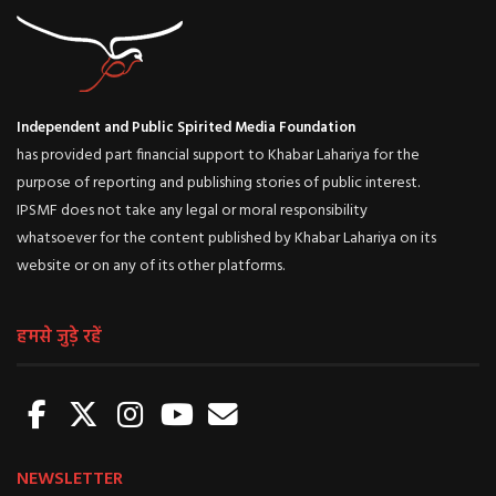
Independent and Public Spirited Media Foundation
has provided part financial support to Khabar Lahariya for the
purpose of reporting and publishing stories of public interest.
IPSMF does not take any legal or moral responsibility
whatsoever for the content published by Khabar Lahariya on its
website or on any of its other platforms.
हमसे जुड़े रहें
NEWSLETTER