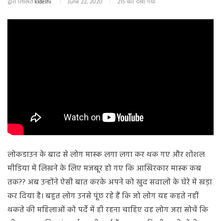
द्वारा लिखित
kldelhi
June 22, 2020
215 बार देखा गया
लोकडाउन के बाद से लोग मास्क लगा लगा कर थक गए और शोशल
मीडिया में लिखने के लिए मजबूर हो गए कि आखिरकार मास्क कब
तक?? अब उन्होंने ऐसी बात करके अपने को खुद सवालों के घेरे में खड़ा
कर दिया है। बहुत लोग उनसे पूंछ रहे हैं कि जो लोग यह कहते नहीं
थकते की महिलाओं को पर्दे में ही रहना चाहिए वह लोग जरा सोचें कि