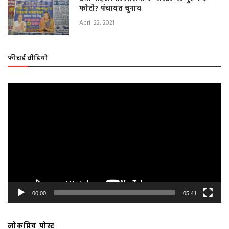
फोटो? पंचायत चुनाव
April 22, 2021
फीचर्ड वीडियो
Video
Player
00:00
05:41
लोकप्रिय पोस्ट