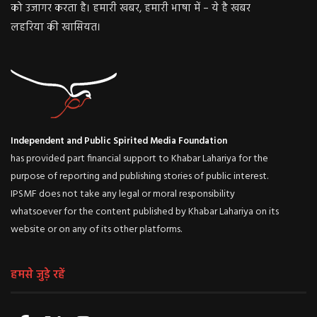
को उजागर करता है। हमारी खबर, हमारी भाषा में – ये है खबर
लहरिया की खासियत।
Independent and Public Spirited Media Foundation
has provided part financial support to Khabar Lahariya for the
purpose of reporting and publishing stories of public interest.
IPSMF does not take any legal or moral responsibility
whatsoever for the content published by Khabar Lahariya on its
website or on any of its other platforms.
हमसे जुड़े रहें