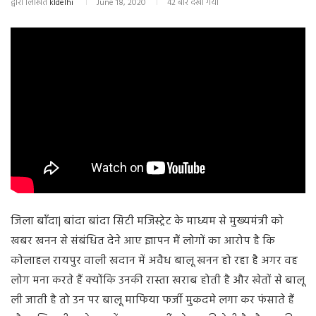
द्वारा लिखित
kldelhi
June 18, 2020
42 बार देखा गया
जिला बाँदा| बांदा बांदा सिटी मजिस्ट्रेट के माध्यम से मुख्यमंत्री को
खबर खनन से संबंधित देने आए ज्ञापन मैं लोगों का आरोप है कि
कोलाहल रायपुर वाली खदान में अवैध बालू खनन हो रहा है अगर वह
लोग मना करते हैं क्योंकि उनकी रास्ता खराब होती है और खेतों से बालू
ली जाती है तो उन पर बालू माफिया फर्जी मुकदमे लगा कर फंसाते हैं